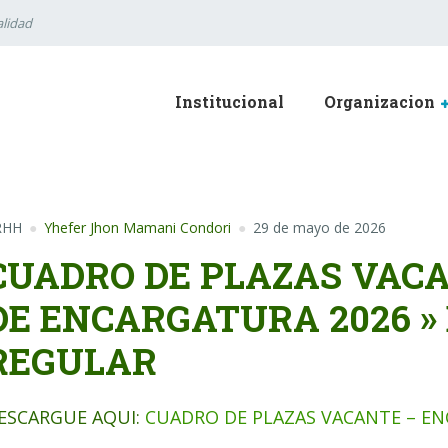
lidad
Institucional
Organizacion
RHH
Yhefer Jhon Mamani Condori
29 de mayo de 2026
CUADRO DE PLAZAS VACA
DE ENCARGATURA 2026 
REGULAR
ESCARGUE AQUI:
CUADRO DE PLAZAS VACANTE – E