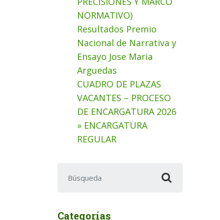
PRECISIONES Y MARCO
NORMATIVO)
Resultados Premio
Nacional de Narrativa y
Ensayo Jose Maria
Arguedas
CUADRO DE PLAZAS
VACANTES – PROCESO
DE ENCARGATURA 2026
» ENCARGATURA
REGULAR
Buscar:
Categorías