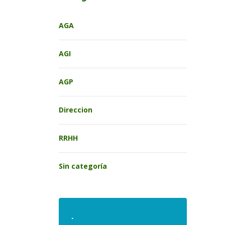
AGA
AGI
AGP
Direccion
RRHH
Sin categoría
.