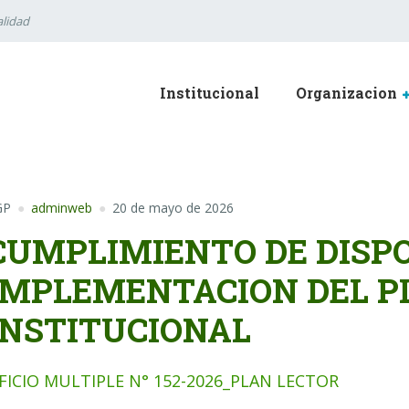
lidad
Institucional
Organizacion
GP
adminweb
20 de mayo de 2026
CUMPLIMIENTO DE DISPO
IMPLEMENTACION DEL P
INSTITUCIONAL
FICIO MULTIPLE N° 152-2026_PLAN LECTOR