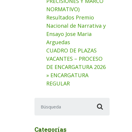
PRECISIONES Y MARCO
NORMATIVO)
Resultados Premio
Nacional de Narrativa y
Ensayo Jose Maria
Arguedas
CUADRO DE PLAZAS
VACANTES – PROCESO
DE ENCARGATURA 2026
» ENCARGATURA
REGULAR
Buscar:
Categorías