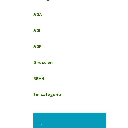
AGA
AGI
AGP
Direccion
RRHH
Sin categoría
.