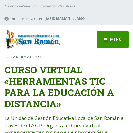
Comprometidos con una Gestion de Calidad
Director de la UGEL :
JARID MAMANI LLANO
MENÚ
2 de julio de 2020
CURSO VIRTUAL
«HERRAMIENTAS TIC
PARA LA EDUCACIÓN A
DISTANCIA»
La Unidad de Gestión Educativa Local de San Román a
través de el A.G.P. Organiza el Curso Virtual
“HERRAMIENTAS TIC PARA LA EDUCACIÓN A