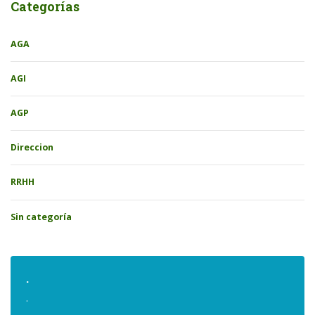
Categorías
AGA
AGI
AGP
Direccion
RRHH
Sin categoría
.
.