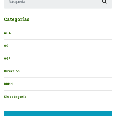
Categorías
AGA
AGI
AGP
Direccion
RRHH
Sin categoría