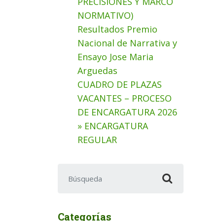
PRECISIONES Y MARCO
NORMATIVO)
Resultados Premio
Nacional de Narrativa y
Ensayo Jose Maria
Arguedas
CUADRO DE PLAZAS
VACANTES – PROCESO
DE ENCARGATURA 2026
» ENCARGATURA
REGULAR
Buscar:
Categorías