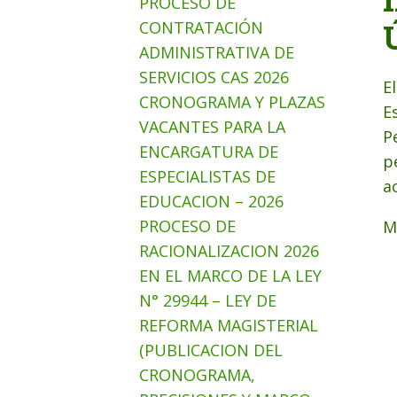
PROCESO DE
CONTRATACIÓN
ADMINISTRATIVA DE
SERVICIOS CAS 2026
E
CRONOGRAMA Y PLAZAS
E
VACANTES PARA LA
P
ENCARGATURA DE
p
ESPECIALISTAS DE
a
EDUCACION – 2026
PROCESO DE
M
RACIONALIZACION 2026
EN EL MARCO DE LA LEY
N° 29944 – LEY DE
REFORMA MAGISTERIAL
(PUBLICACION DEL
CRONOGRAMA,