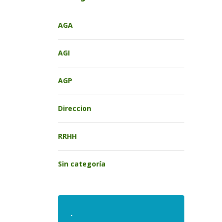
AGA
AGI
AGP
Direccion
RRHH
Sin categoría
.