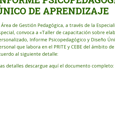
ÚNICO DE APRENDIZAJE
l Área de Gestión Pedagógica, a través de la Especiali
special, convoca a «Taller de capacitación sobre ela
ersonalizado, Informe Psicopedagógico y Diseño Únic
ersonal que labora en el PRITE y CEBE del ámbito de
cuerdo al siguiente detalle:
as detalles descargue aquí el documento completo