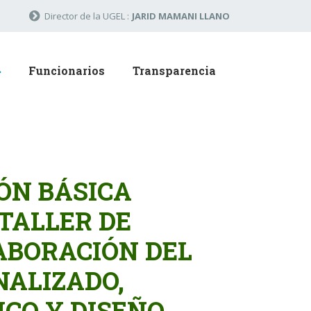
Director de la UGEL :
JARID MAMANI LLANO
Funcionarios
Transparencia
ÓN BÁSICA
TALLER DE
ABORACIÓN DEL
NALIZADO,
CO Y DISEÑO