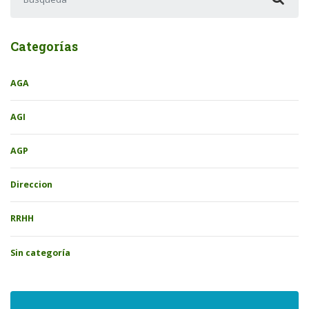
Categorías
AGA
AGI
AGP
Direccion
RRHH
Sin categoría