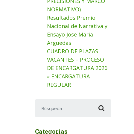
PRECISIONES Y MARCO
NORMATIVO)
Resultados Premio
Nacional de Narrativa y
Ensayo Jose Maria
Arguedas
CUADRO DE PLAZAS
VACANTES – PROCESO
DE ENCARGATURA 2026
» ENCARGATURA
REGULAR
Buscar:
Categorías