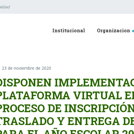
lidad
Institucional
Organizacion
23 de noviembre de 2020
DISPONEN IMPLEMENTAC
PLATAFORMA VIRTUAL EN
PROCESO DE INSCRIPCIÓ
TRASLADO Y ENTREGA D
PARA EL AÑO ESCOLAR 20