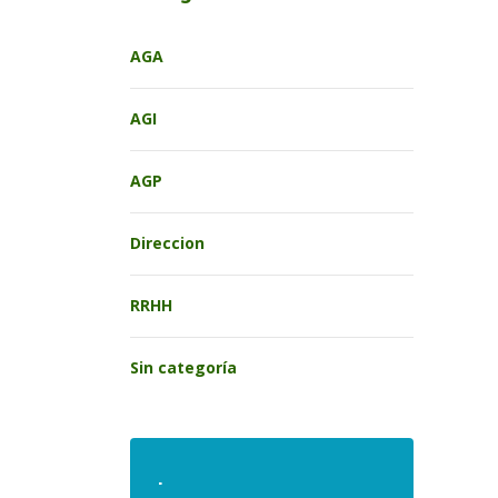
AGA
AGI
AGP
Direccion
RRHH
Sin categoría
.