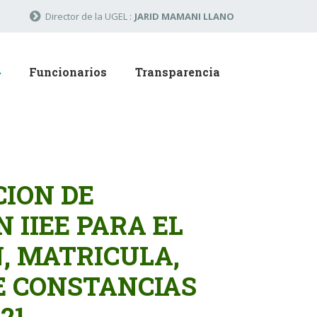
Director de la UGEL :
JARID MAMANI LLANO
Funcionarios
Transparencia
ION DE
 IIEE PARA EL
N, MATRICULA,
E CONSTANCIAS
21