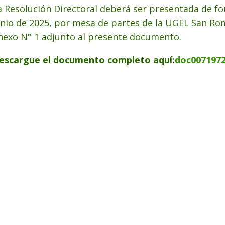
a Resolución Directoral deberá ser presentada de for
unio de 2025, por mesa de partes de la UGEL San R
nexo N° 1 adjunto al presente documento.
escargue el documento completo aquí:
doc007197