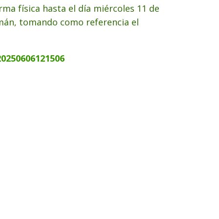
ma física hasta el día miércoles 11 de
omán, tomando como referencia el
20250606121506