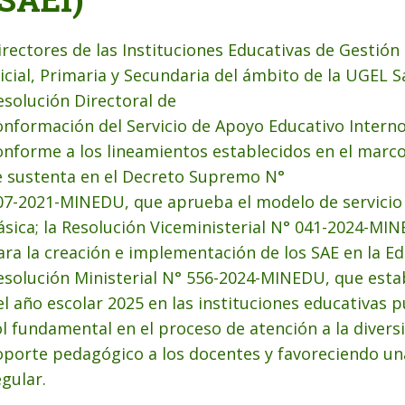
irectores de las Instituciones Educativas de Gestión 
nicial, Primaria y Secundaria del ámbito de la UGEL S
esolución Directoral de
onformación del Servicio de Apoyo Educativo Interno 
onforme a los lineamientos establecidos en el marco
e sustenta en el Decreto Supremo N°
07-2021-MINEDU, que aprueba el modelo de servicio 
ásica; la Resolución Viceministerial N° 041-2024-M
ara la creación e implementación de los SAE en la Ed
esolución Ministerial N° 556-2024-MINEDU, que estab
el año escolar 2025 en las instituciones educativas p
ol fundamental en el proceso de atención a la diver
oporte pedagógico a los docentes y favoreciendo una
egular.