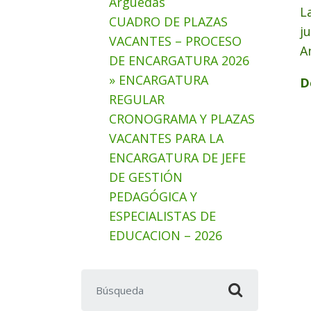
Arguedas
L
CUADRO DE PLAZAS
j
VACANTES – PROCESO
A
DE ENCARGATURA 2026
» ENCARGATURA
D
REGULAR
CRONOGRAMA Y PLAZAS
VACANTES PARA LA
ENCARGATURA DE JEFE
DE GESTIÓN
PEDAGÓGICA Y
ESPECIALISTAS DE
EDUCACION – 2026
Buscar: