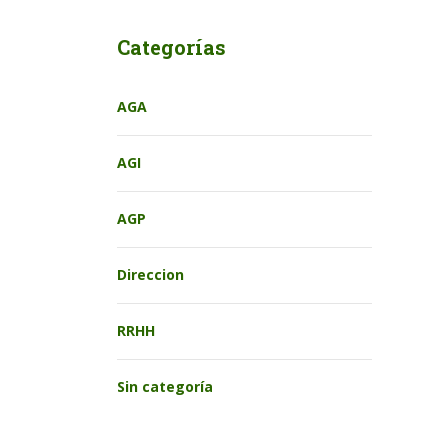
Categorías
AGA
AGI
AGP
Direccion
RRHH
Sin categoría