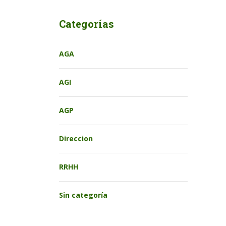
Categorías
AGA
AGI
AGP
Direccion
RRHH
Sin categoría