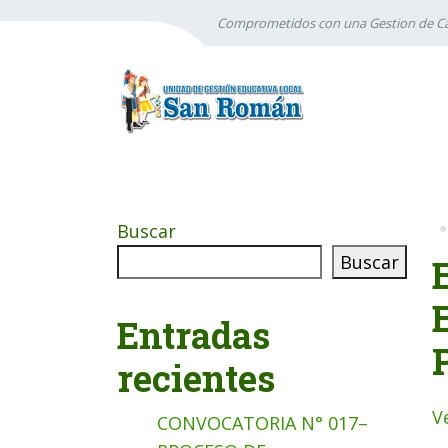
Comprometidos con una Gestion de Ca
Buscar
Buscar
Entradas
recientes
V
CONVOCATORIA N° 017–