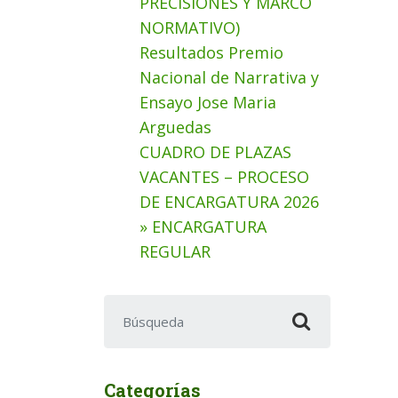
PRECISIONES Y MARCO
NORMATIVO)
Resultados Premio
Nacional de Narrativa y
Ensayo Jose Maria
Arguedas
CUADRO DE PLAZAS
VACANTES – PROCESO
DE ENCARGATURA 2026
» ENCARGATURA
REGULAR
Buscar:
Categorías