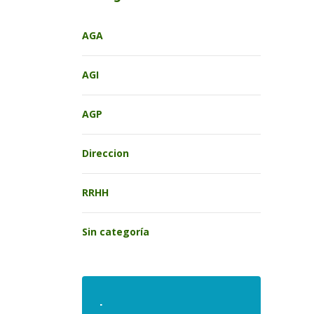
AGA
AGI
AGP
Direccion
RRHH
Sin categoría
.