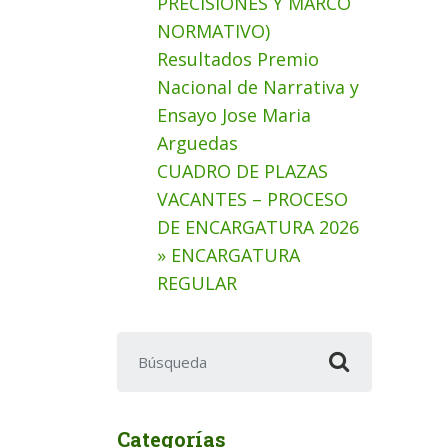
PRECISIONES Y MARCO
NORMATIVO)
Resultados Premio
Nacional de Narrativa y
Ensayo Jose Maria
Arguedas
CUADRO DE PLAZAS
VACANTES – PROCESO
DE ENCARGATURA 2026
» ENCARGATURA
REGULAR
Buscar:
Categorías