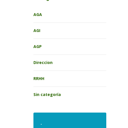
AGA
AGI
AGP
Direccion
RRHH
Sin categoría
.