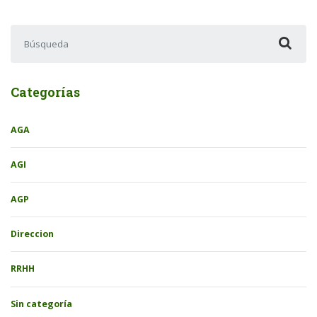
Buscar:
Categorías
AGA
AGI
AGP
Direccion
RRHH
Sin categoría