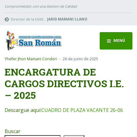
Comprometidos con una Gestion de Calidad
Director de la UGEL :
JARID MAMANI LLANO
MENÚ
Yhefer Jhon Mamani Condori
26 de junio de 2025
ENCARGATURA DE
CARGOS DIRECTIVOS I.E.
– 2025
Descargue aquí:
CUADRO DE PLAZA VACANTE 26-06
Buscar