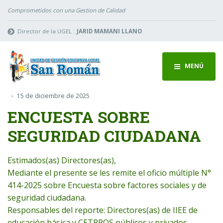
Comprometidos con una Gestion de Calidad
Director de la UGEL :
JARID MAMANI LLANO
MENÚ
15 de diciembre de 2025
ENCUESTA SOBRE
SEGURIDAD CIUDADANA
Estimados(as) Directores(as),
Mediante el presente se les remite el oficio múltiple N°
414-2025 sobre Encuesta sobre factores sociales y de
seguridad ciudadana.
Responsables del reporte: Directores(as) de IIEE de
educación básica y CETPROS públicos y privados