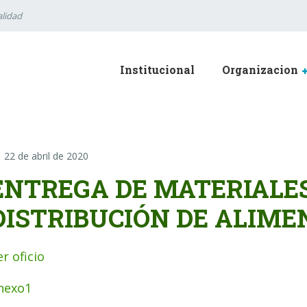
lidad
Institucional
Organizacion
22 de abril de 2020
ENTREGA DE MATERIALE
DISTRIBUCIÓN DE ALIME
er oficio
nexo1