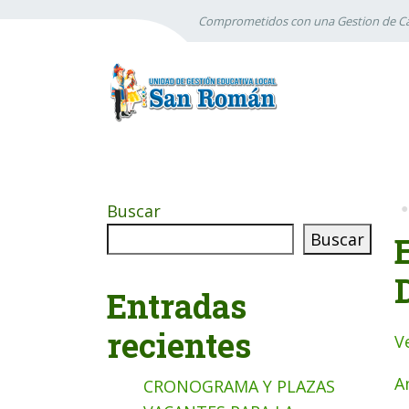
Comprometidos con una Gestion de Ca
Buscar
Buscar
Entradas
recientes
V
A
CRONOGRAMA Y PLAZAS