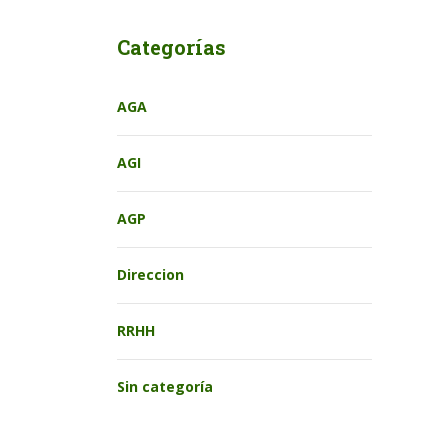
Categorías
AGA
AGI
AGP
Direccion
RRHH
Sin categoría