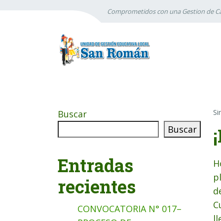
Comprometidos con una Gestion de Ca
Si
Buscar
Buscar
Entradas
H
p
recientes
d
C
CONVOCATORIA N° 017–
l