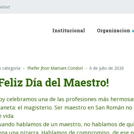
lidad
Institucional
Organizacion
n categoría
Yhefer Jhon Mamani Condori
6 de julio de 2026
¡Feliz Día del Maestro!
oy celebramos una de las profesiones más hermosas, 
laneta: el magisterio. Ser maestro en San Román no e
e vida.
uando hablamos de un maestro, no hablamos de qui
lena una pizarra. Hablamos de compromiso, de ese p