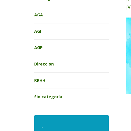
¡
AGA
AGI
AGP
Direccion
RRHH
Sin categoría
.