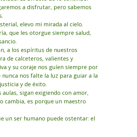
garemos a disfrutar, pero sabemos
s.
terial, elevo mi mirada al cielo.
ía, que les otorgue siempre salud,
sancio.
, a los espíritus de nuestros
ra de calceteros, valientes y
va y su coraje nos guíen siempre por
nunca nos falte la luz para guiar a la
sticia y de éxito.
 aulas, sigan exigiendo con amor,
do cambia, es porque un maestro
que un ser humano puede ostentar: el