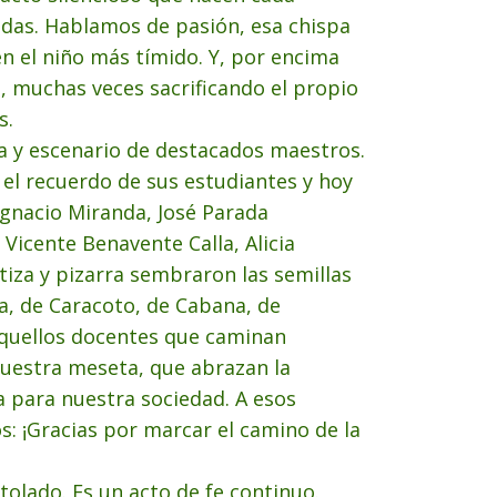
vidas. Hablamos de pasión, esa chispa
n el niño más tímido. Y, por encima
, muchas veces sacrificando el propio
s.
na y escenario de destacados maestros.
el recuerdo de sus estudiantes y hoy
Ignacio Miranda, José Parada
Vicente Benavente Calla, Alicia
tiza y pizarra sembraron las semillas
a, de Caracoto, de Cabana, de
aquellos docentes que caminan
 nuestra meseta, que abrazan la
 para nuestra sociedad. A esos
 ¡Gracias por marcar el camino de la
olado. Es un acto de fe continuo.