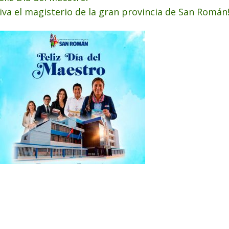
Viva el magisterio de la gran provincia de San Román