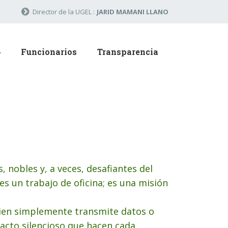
Director de la UGEL :
JARID MAMANI LLANO
Funcionarios
Transparencia
nobles y, a veces, desafiantes del
s un trabajo de oficina; es una misión
en simplemente transmite datos o
acto silencioso que hacen cada