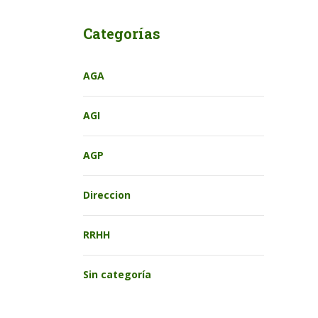
Categorías
AGA
AGI
AGP
Direccion
RRHH
Sin categoría