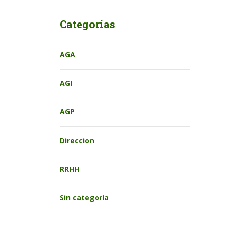
Categorías
AGA
AGI
AGP
Direccion
RRHH
Sin categoría