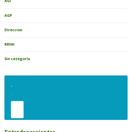
AGI
AGP
Direccion
RRHH
Sin categoría
.
.
.