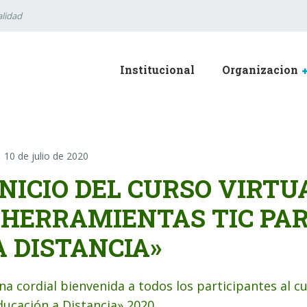
lidad
Institucional
Organizacion
10 de julio de 2020
INICIO DEL CURSO VIRTU
«HERRAMIENTAS TIC PA
A DISTANCIA»
na cordial bienvenida a todos los participantes al c
ducación a Distancia» 2020.