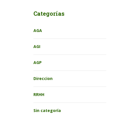
Categorías
AGA
AGI
AGP
Direccion
RRHH
Sin categoría