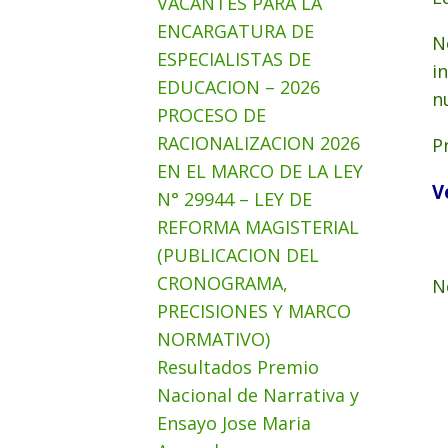
VACANTES PARA LA
ENCARGATURA DE
N
ESPECIALISTAS DE
i
EDUCACION – 2026
n
PROCESO DE
RACIONALIZACION 2026
P
EN EL MARCO DE LA LEY
V
N° 29944 – LEY DE
REFORMA MAGISTERIAL
(PUBLICACION DEL
CRONOGRAMA,
N
PRECISIONES Y MARCO
NORMATIVO)
Resultados Premio
Nacional de Narrativa y
Ensayo Jose Maria