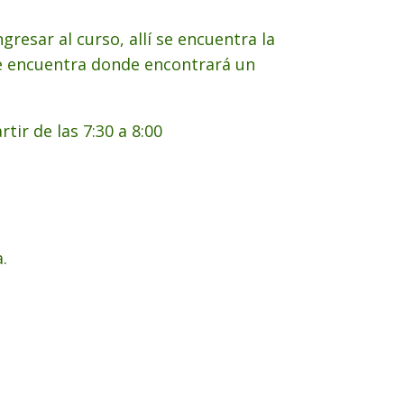
gresar al curso, allí se encuentra la
e se encuentra donde encontrará un
tir de las 7:30 a 8:00
.