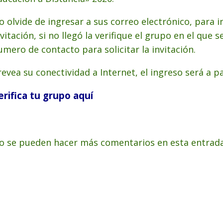
o olvide de ingresar a sus correo electrónico, para in
nvitación, si no llegó la verifique el grupo en el qu
umero de contacto para solicitar la invitación.
revea su conectividad a Internet, el ingreso será a par
erifica tu grupo aquí
o se pueden hacer más comentarios en esta entrada