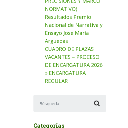
PRECISIONES Y MARCO
NORMATIVO)
Resultados Premio
Nacional de Narrativa y
Ensayo Jose Maria
Arguedas
CUADRO DE PLAZAS
VACANTES – PROCESO
DE ENCARGATURA 2026
» ENCARGATURA
REGULAR
Buscar:
Categorías