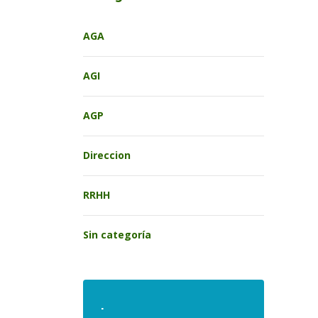
AGA
AGI
AGP
Direccion
RRHH
Sin categoría
.