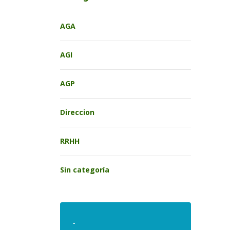
AGA
AGI
AGP
Direccion
RRHH
Sin categoría
.