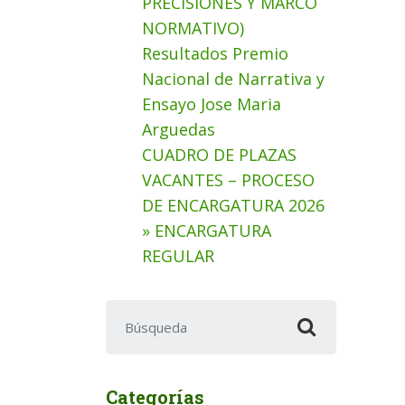
PRECISIONES Y MARCO
NORMATIVO)
Resultados Premio
Nacional de Narrativa y
Ensayo Jose Maria
Arguedas
CUADRO DE PLAZAS
VACANTES – PROCESO
DE ENCARGATURA 2026
» ENCARGATURA
REGULAR
Buscar:
Categorías