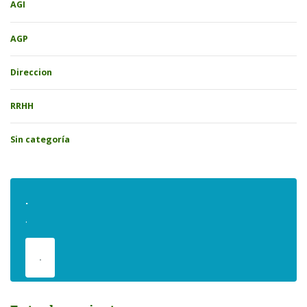
AGI
AGP
Direccion
RRHH
Sin categoría
.
.
.