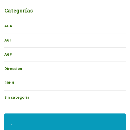
Categorías
AGA
AGI
AGP
Direccion
RRHH
Sin categoría
.