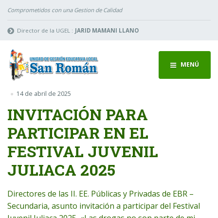
Comprometidos con una Gestion de Calidad
Director de la UGEL :
JARID MAMANI LLANO
MENÚ
14 de abril de 2025
INVITACIÓN PARA
PARTICIPAR EN EL
FESTIVAL JUVENIL
JULIACA 2025
Directores de las II. EE. Públicas y Privadas de EBR –
Secundaria, asunto invitación a participar del Festival
Juvenil Juliaca 2025, «Las drogas no son parte de mi