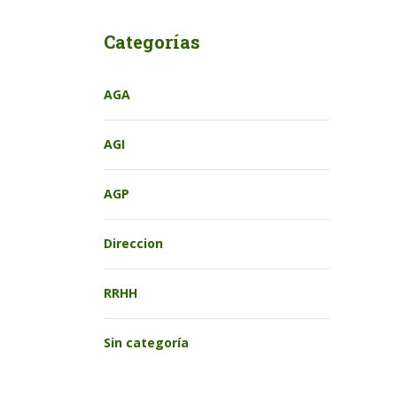
Categorías
AGA
AGI
AGP
Direccion
RRHH
Sin categoría