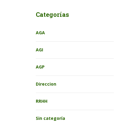
Categorías
AGA
AGI
AGP
Direccion
RRHH
Sin categoría