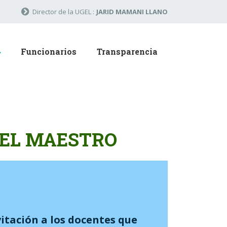
Director de la UGEL :
JARID MAMANI LLANO
Funcionarios
Transparencia
DEL MAESTRO
tación a los docentes que