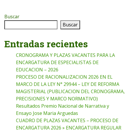
Buscar
Buscar
Entradas recientes
CRONOGRAMA Y PLAZAS VACANTES PARA LA
ENCARGATURA DE ESPECIALISTAS DE
EDUCACION – 2026
PROCESO DE RACIONALIZACION 2026 EN EL
MARCO DE LA LEY N° 29944 – LEY DE REFORMA
MAGISTERIAL (PUBLICACION DEL CRONOGRAMA,
PRECISIONES Y MARCO NORMATIVO)
Resultados Premio Nacional de Narrativa y
Ensayo Jose Maria Arguedas
CUADRO DE PLAZAS VACANTES – PROCESO DE
ENCARGATURA 2026 » ENCARGATURA REGULAR