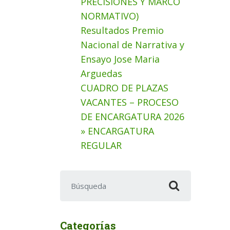
PRECISIONES Y MARCO
NORMATIVO)
Resultados Premio
Nacional de Narrativa y
Ensayo Jose Maria
Arguedas
CUADRO DE PLAZAS
VACANTES – PROCESO
DE ENCARGATURA 2026
» ENCARGATURA
REGULAR
Buscar:
Categorías