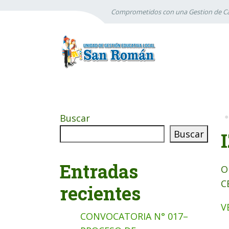
Comprometidos con una Gestion de Ca
Buscar
Buscar
Entradas
O
C
recientes
V
CONVOCATORIA N° 017–