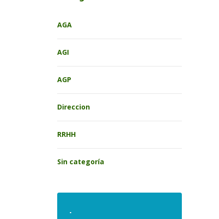
AGA
AGI
AGP
Direccion
RRHH
Sin categoría
.