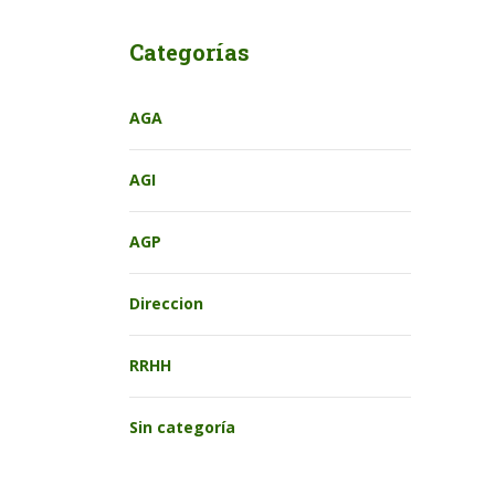
Categorías
AGA
AGI
AGP
Direccion
RRHH
Sin categoría