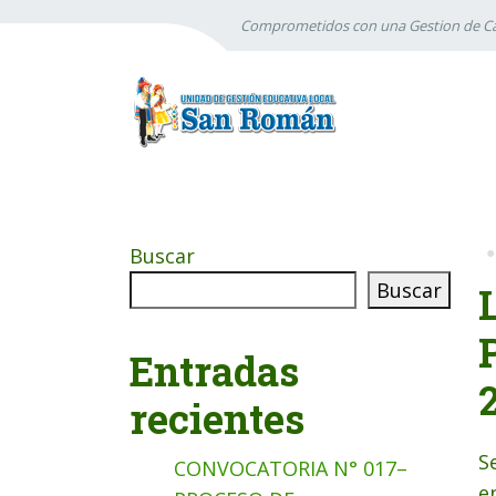
Comprometidos con una Gestion de Ca
Buscar
Buscar
Entradas
recientes
S
CONVOCATORIA N° 017–
e