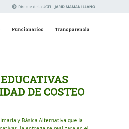
Director de la UGEL :
JARID MAMANI LLANO
Funcionarios
Transparencia
S EDUCATIVAS
IDAD DE COSTEO
rimaria y Básica Alternativa que la
tivas, la entrega se realizara en el