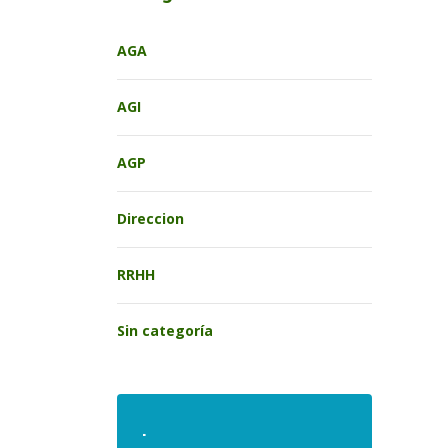
AGA
AGI
AGP
Direccion
RRHH
Sin categoría
.