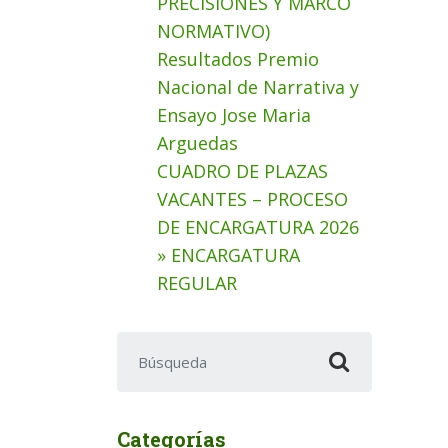
PRECISIONES Y MARCO
NORMATIVO)
Resultados Premio
Nacional de Narrativa y
Ensayo Jose Maria
Arguedas
CUADRO DE PLAZAS
VACANTES – PROCESO
DE ENCARGATURA 2026
» ENCARGATURA
REGULAR
Buscar:
Categorías