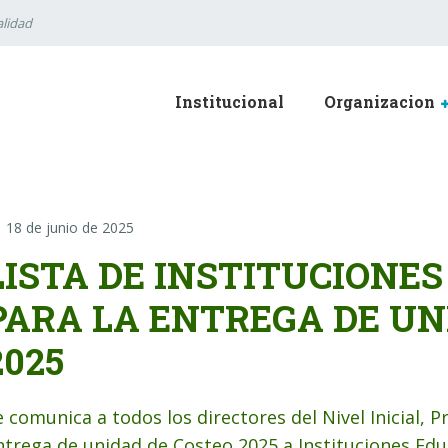
lidad
Institucional
Organizacion
18 de junio de 2025
LISTA DE INSTITUCIONE
PARA LA ENTREGA DE UN
2025
e comunica a todos los directores del Nivel Inicial, P
ntrega de unidad de Costeo 2025 a Instituciones Educa