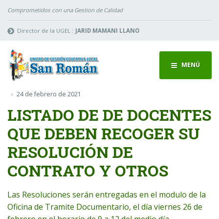
Comprometidos con una Gestion de Calidad
Director de la UGEL :
JARID MAMANI LLANO
MENÚ
24 de febrero de 2021
LISTADO DE DE DOCENTES
QUE DEBEN RECOGER SU
RESOLUCIÓN DE
CONTRATO Y OTROS
Las Resoluciones serán entregadas en el modulo de la
Oficina de Tramite Documentario, el día viernes 26 de
febrero en el horario de 9 a 12 del medio día.