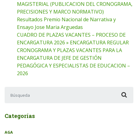
MAGISTERIAL (PUBLICACION DEL CRONOGRAMA,
PRECISIONES Y MARCO NORMATIVO)
Resultados Premio Nacional de Narrativa y
Ensayo Jose Maria Arguedas
CUADRO DE PLAZAS VACANTES – PROCESO DE
ENCARGATURA 2026 » ENCARGATURA REGULAR
CRONOGRAMA Y PLAZAS VACANTES PARA LA
ENCARGATURA DE JEFE DE GESTIÓN
PEDAGÓGICA Y ESPECIALISTAS DE EDUCACION –
2026
Buscar:
Categorías
AGA