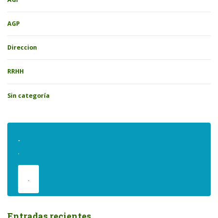
AGP
Direccion
RRHH
Sin categoría
.
.
.
Entradas recientes