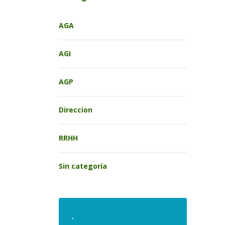
AGA
AGI
AGP
Direccion
RRHH
Sin categoría
.