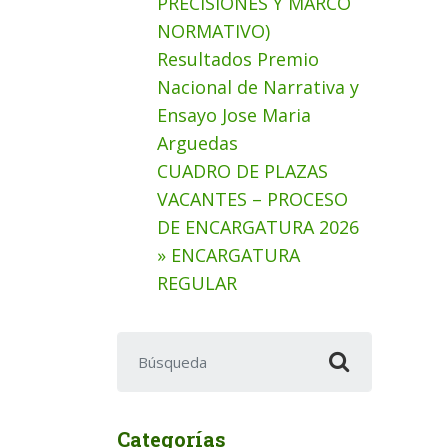
PRECISIONES Y MARCO
NORMATIVO)
Resultados Premio
Nacional de Narrativa y
Ensayo Jose Maria
Arguedas
CUADRO DE PLAZAS
VACANTES – PROCESO
DE ENCARGATURA 2026
» ENCARGATURA
REGULAR
Buscar:
Categorías