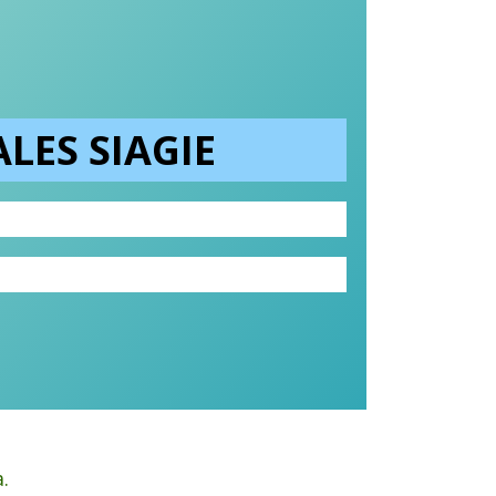
LES SIAGIE
.