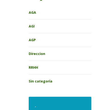
AGA
AGI
AGP
Direccion
RRHH
Sin categoría
.