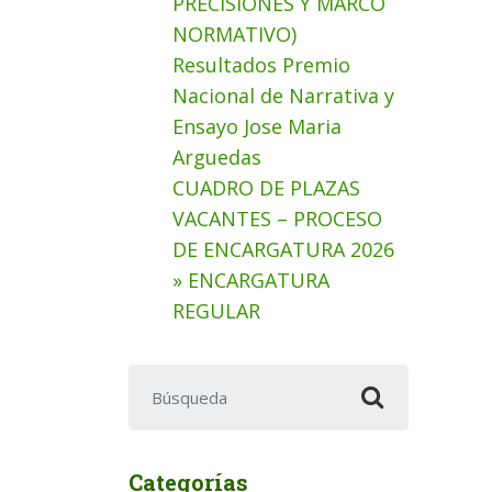
PRECISIONES Y MARCO
NORMATIVO)
Resultados Premio
Nacional de Narrativa y
Ensayo Jose Maria
Arguedas
CUADRO DE PLAZAS
VACANTES – PROCESO
DE ENCARGATURA 2026
» ENCARGATURA
REGULAR
Buscar:
Categorías