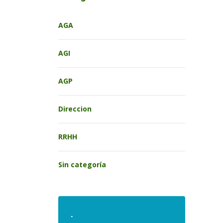
AGA
AGI
AGP
Direccion
RRHH
Sin categoría
.