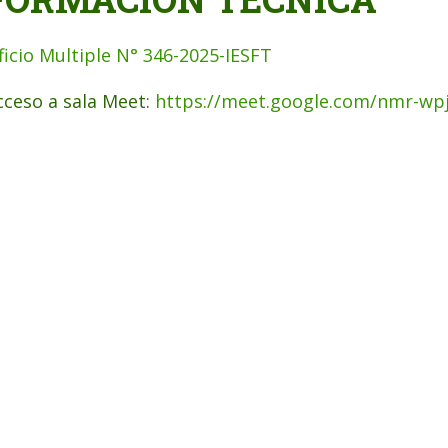
ficio Multiple N° 346-2025-IESFT
cceso a sala Meet:
https://meet.google.com/nmr-wp