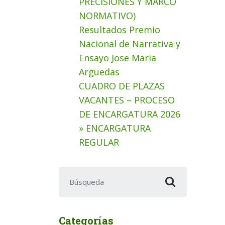
PRECISIONES Y MARCO
NORMATIVO)
Resultados Premio
Nacional de Narrativa y
Ensayo Jose Maria
Arguedas
CUADRO DE PLAZAS
VACANTES – PROCESO
DE ENCARGATURA 2026
» ENCARGATURA
REGULAR
Buscar:
Categorías