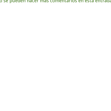
o se pueden hacer más comentarios en esta entrada