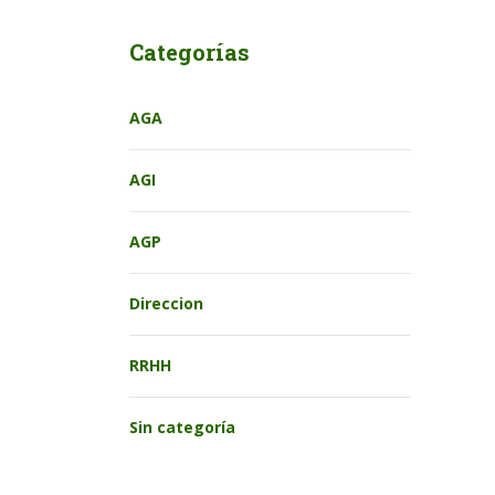
Categorías
AGA
AGI
AGP
Direccion
RRHH
Sin categoría