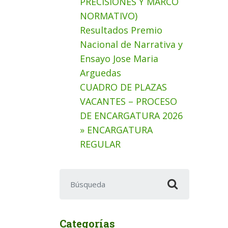
PRECISIONES Y MARCO
NORMATIVO)
Resultados Premio
Nacional de Narrativa y
Ensayo Jose Maria
Arguedas
CUADRO DE PLAZAS
VACANTES – PROCESO
DE ENCARGATURA 2026
» ENCARGATURA
REGULAR
Buscar:
Categorías