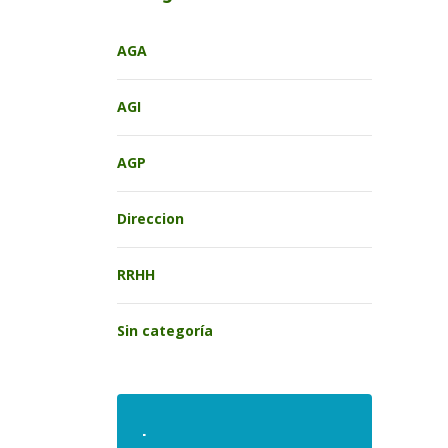
AGA
AGI
AGP
Direccion
RRHH
Sin categoría
.