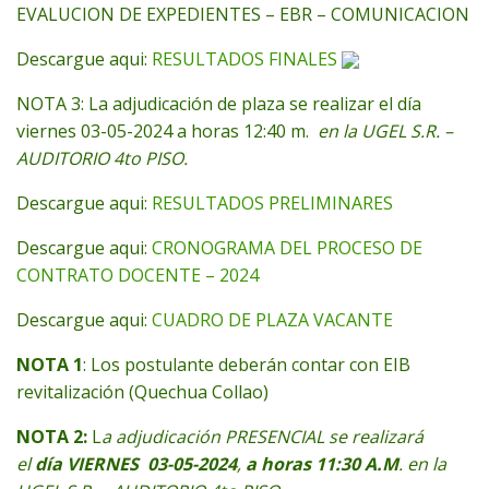
EVALUCION DE EXPEDIENTES – EBR – COMUNICACION
Descargue aqui:
RESULTADOS FINALES
NOTA 3: La adjudicación de plaza se realizar el día
viernes 03-05-2024 a horas 12:40 m.
en la UGEL S.R. –
AUDITORIO 4to PISO.
Descargue aqui:
RESULTADOS PRELIMINARES
Descargue aqui:
CRONOGRAMA DEL PROCESO DE
CONTRATO DOCENTE – 2024
Descargue aqui:
CUADRO DE PLAZA VACANTE
NOTA 1
: Los postulante deberán contar con EIB
revitalización (Quechua Collao)
NOTA 2:
L
a adjudicación PRESENCIAL se realizará
el
día VIERNES 03-05-2024
,
a horas 11:30 A.M
. en la