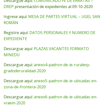
Descargue aquí:
COMUNICADO FE DE ERRATAS –
DREP
presentación de expedientes al 09-10-2020
Ingrese aquí:
MESA DE PARTES VIRTUAL – UGEL SAN
ROMÁN
Registre aquí:
DATOS PERSONALES Y NUMERO DE
EXPEDIENTE
Descargue aquí:
PLAZAS VACANTES FORMATO
MINEDU
Descargue aquí:
anexo4-padron-de-ie-ruralesy-
gradoderuralidad-2020
Descargue aquí:
anexo5-padron-de-ie-ubicadas-en-
zona-de-frontera-2020
Descargue aquí:
anexo6-padron-de-ie-ubicadas-en-
vraem-2020