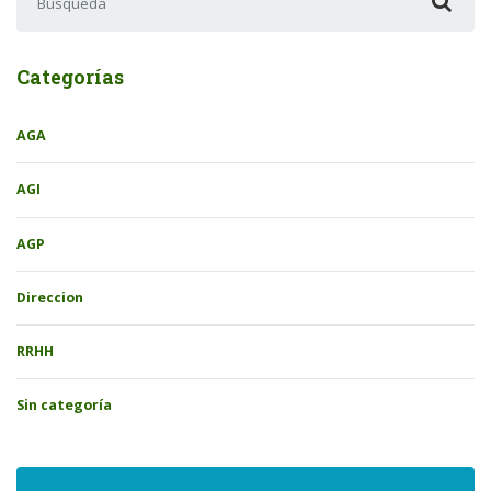
Categorías
AGA
AGI
AGP
Direccion
RRHH
Sin categoría