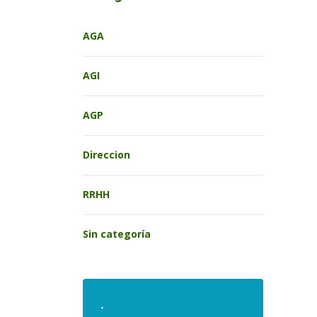
AGA
AGI
AGP
Direccion
RRHH
Sin categoría
.