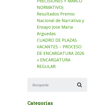
PRECISIONES Y MARCO
NORMATIVO)
Resultados Premio
Nacional de Narrativa y
Ensayo Jose Maria
Arguedas
CUADRO DE PLAZAS
VACANTES – PROCESO
DE ENCARGATURA 2026
» ENCARGATURA
REGULAR
Buscar:
Categorías