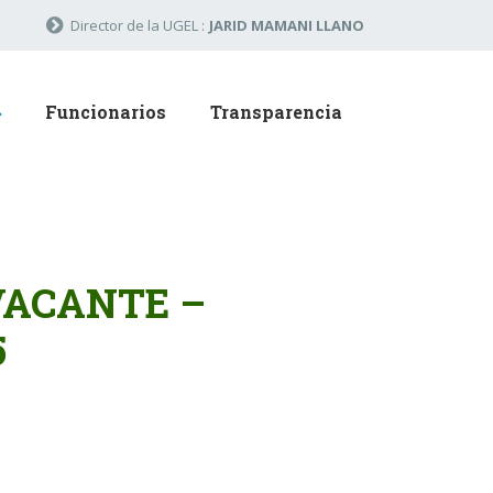
Director de la UGEL :
JARID MAMANI LLANO
Funcionarios
Transparencia
VACANTE –
5