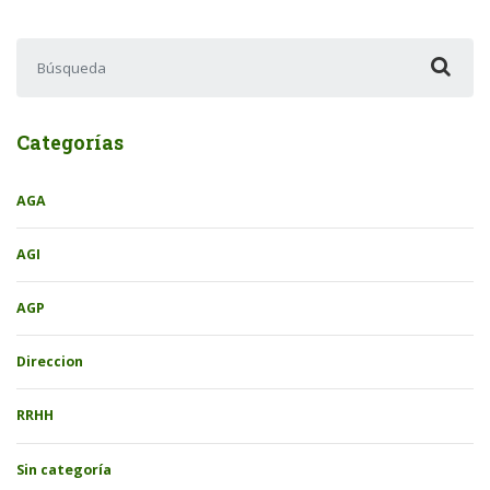
Buscar:
Categorías
AGA
AGI
AGP
Direccion
RRHH
Sin categoría