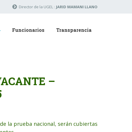
Director de la UGEL :
JARID MAMANI LLANO
Funcionarios
Transparencia
VACANTE –
5
de la prueba nacional, serán cubiertas