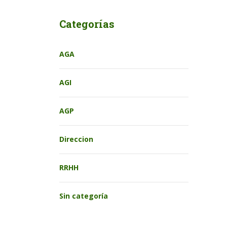
Categorías
AGA
AGI
AGP
Direccion
RRHH
Sin categoría