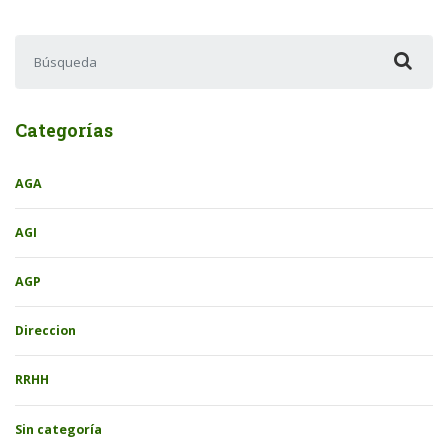
Buscar:
Categorías
AGA
AGI
AGP
Direccion
RRHH
Sin categoría