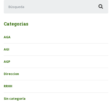
Buscar:
Categorías
AGA
AGI
AGP
Direccion
RRHH
Sin categoría