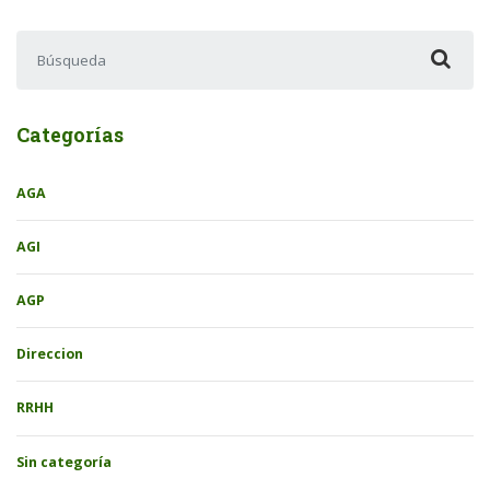
Buscar:
Categorías
AGA
AGI
AGP
Direccion
RRHH
Sin categoría