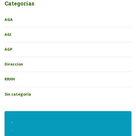
Categorías
AGA
AGI
AGP
Direccion
RRHH
Sin categoría
.
.