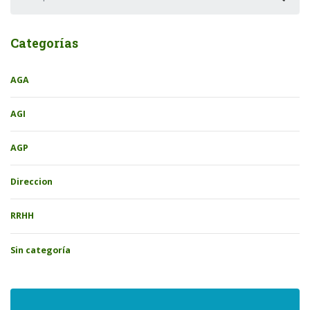
Categorías
AGA
AGI
AGP
Direccion
RRHH
Sin categoría