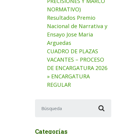
PRECISIONES Y MARCO
NORMATIVO)
Resultados Premio
Nacional de Narrativa y
Ensayo Jose Maria
Arguedas
CUADRO DE PLAZAS
VACANTES – PROCESO
DE ENCARGATURA 2026
» ENCARGATURA
REGULAR
Buscar:
Categorías