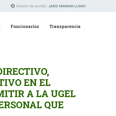
Director de la UGEL :
JARID MAMANI LLANO
Funcionarios
Transparencia
DIRECTIVO,
IVO EN EL
ITIR A LA UGEL
PERSONAL QUE