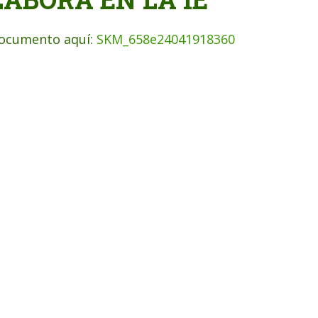
ocumento aquí:
SKM_658e24041918360