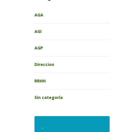
AGA
AGI
AGP
Direccion
RRHH
Sin categoría
.