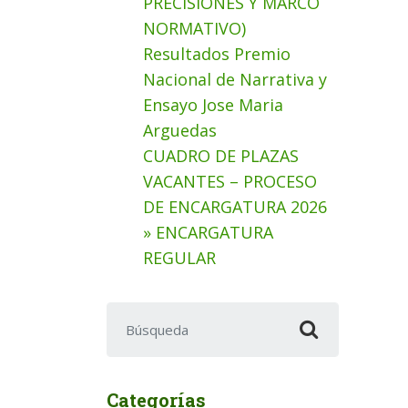
PRECISIONES Y MARCO
NORMATIVO)
Resultados Premio
Nacional de Narrativa y
Ensayo Jose Maria
Arguedas
CUADRO DE PLAZAS
VACANTES – PROCESO
DE ENCARGATURA 2026
» ENCARGATURA
REGULAR
Buscar:
Categorías