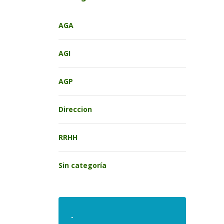
AGA
AGI
AGP
Direccion
RRHH
Sin categoría
.