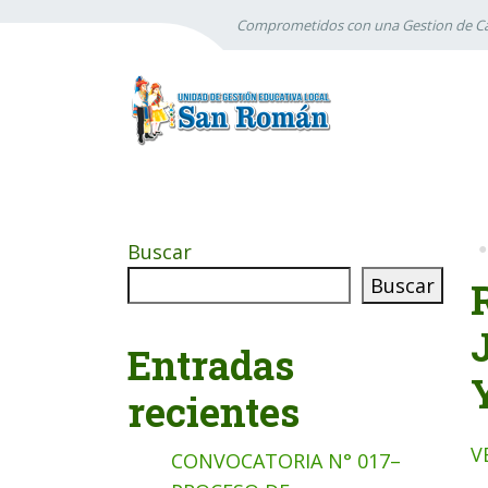
Comprometidos con una Gestion de Ca
Buscar
Buscar
Entradas
recientes
V
CONVOCATORIA N° 017–